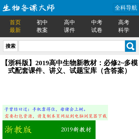
全科导航
首页
初中
高中
中考
高考
最新
教案
课件
试卷
科学
搜索
【浙科版】2019高中生物新教材：必修2~多模
式配套课件、讲义、试题宝库（含答案）