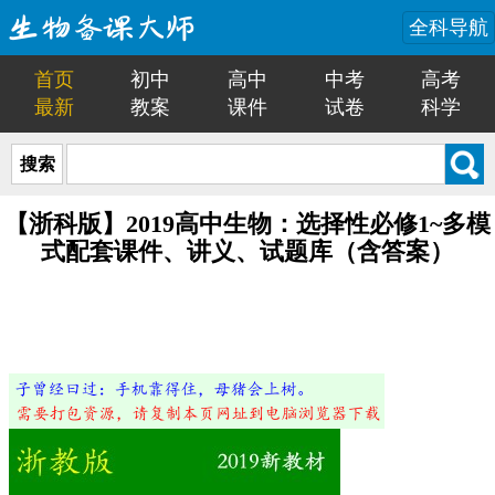
全科导航
首页
初中
高中
中考
高考
最新
教案
课件
试卷
科学
搜索
【浙科版】2019高中生物：选择性必修1~多模
式配套课件、讲义、试题库（含答案）