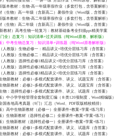
）初高衔接生物：“一讲一练”分层作业（Word原卷、解析版）
新版本教材：生物-高一年级寒假作业（多套打包，含答案解析）
材（生物）高一年级（含新高二）暑假作业（Word版，含答案）
新版本教材：生物-高二年级寒假作业（多套打包，含答案解析）
材（生物）高二年级（含新高三）暑假作业（Word版，含答案）
019新教材）高考生物一轮复习：教材基础备考全扫描ppt精美学案
门全）总复习：知识清单+过关训练（纯Word原卷、解析版）
）中考生物总复习：知识清单+训练题（纯Word原卷解析版）
版（人教版）生物必修一：精品讲义+培优分层练习库（含答案）
版（人教版）生物必修二：精品讲义+培优分层练习库（含答案）
版（人教版）选择性必修1精品讲义+培优分层练习库（含答案）
版（人教版）选择性必修2精品讲义+培优分层练习库（含答案）
版（人教版）选择性必修3精品讲义+培优分层练习库（含答案）
中生物新教材：必修1~多模式配套课件、讲义、试题宝库（含答案）
中生物新教材：必修2~多模式配套课件、讲义、试题宝库（含答案）
中生物：选择性必修1~多模式配套课件、讲义、试题库（含答案）
）中小学学校管理全套制度汇编（８类120项制度，Word精编版）
届全国各地高考真题（9门）汇总（Word、PDF双版精校精排）
版）高中生物新教材（必修一）全册课件+教案+学案+练习库）
版）生物新教材（选择性必修二）全册课件+教案+学案+练习）
版）生物新教材（选择性必修一）全册课件+教案+学案+练习）
中生物新教材：必修1~多模式配套课件、讲义、试题库（含答案）
中生物新教材：必修2~多模式配套课件、讲义、试题库（含答案）