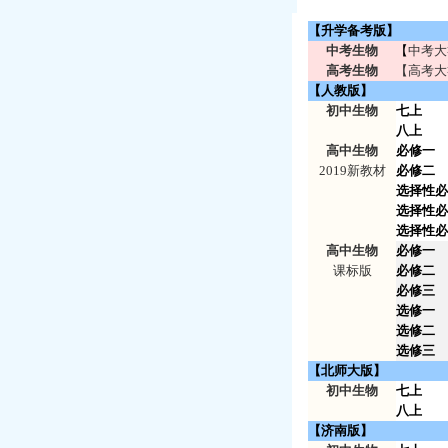
【升学备考版】
中考生物
【
中考大
高考生物
【高考大
【人教版】
初中生物
七上
八上
高中生物
必修一
2019新教材
必修二
选择性必
选择性必
选择性必
高中生物
必修一
课标版
必修二
必修三
选修一
选修二
选修三
【北师大版】
初中生物
七上
八上
【济南版】