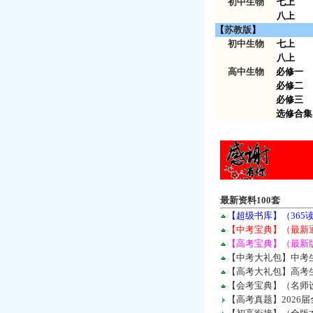
初中生物
七上
八上
【
苏教版
】
初中生物
七上
八上
高中生物
必修一
必修二
必修三
选修合集
最新资料100套
【超级书库】（36
【中考宝典】（最新
【高考宝典】（最新版
【中考大礼包】中考
【高考大礼包】高考
【会考宝典】（名师设
【高考真题】2026