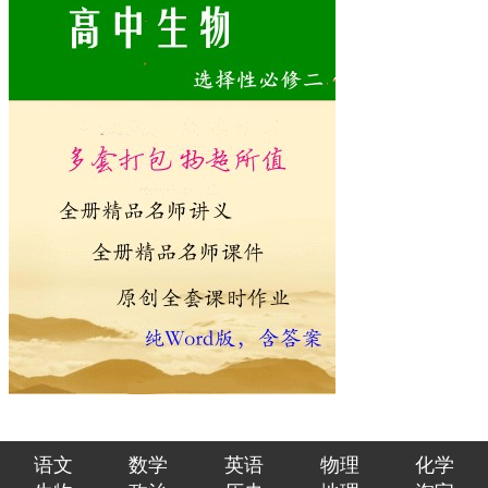
语文
数学
英语
物理
化学