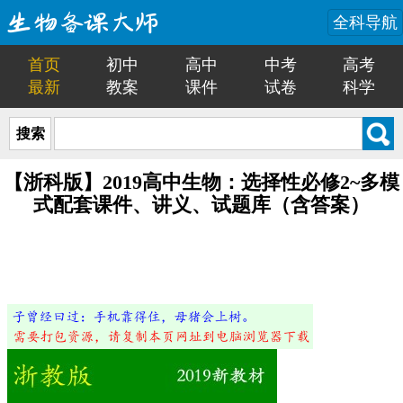
全科导航
首页
初中
高中
中考
高考
最新
教案
课件
试卷
科学
搜索
【浙科版】2019高中生物：选择性必修2~多模
式配套课件、讲义、试题库（含答案）