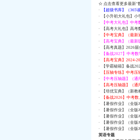
☆
点击查看更多最新“
·
【超级书库】（36
·
【小升初大礼包】小
·
【中考大礼包】中考
·
【高考大礼包】高考
·
【中考宝典】（最新
·
【高考宝典】（最新版
·
【高考真题】2026
·
【备战2027】中考
·
【高考宝典】2024-
·
【学霸秘籍】备战2
·
【压轴专练】中考压轴
·
【中考压轴题】（通
·
【高考压轴题】（通
·
【培优宝典】（新教
·
【备战2026】中考
·
【暑假作业】（全版
·
【暑假作业】（全版
·
【暑假作业】（全版
·
【暑假作业】（全版
·
【暑假作业】（全版
英语专题