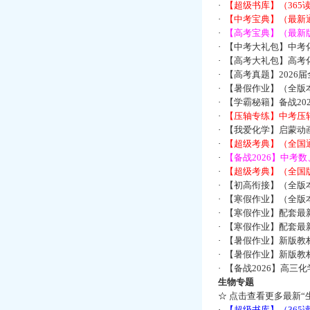
·
【超级书库】（36
·
【中考宝典】（最新
·
【高考宝典】（最新版
·
【中考大礼包】中考
·
【高考大礼包】高考
·
【高考真题】2026
·
【暑假作业】（全版本
·
【学霸秘籍】备战2
·
【压轴专练】中考压轴
·
【我爱化学】启蒙动画
·
【超级考典】（全国通
·
【备战2026】中考
·
【超级考典】（全国版
·
【初高衔接】（全版本
·
【寒假作业】（全版本
·
【寒假作业】配套最
·
【寒假作业】配套最
·
【暑假作业】新版教
·
【暑假作业】新版教
·
【备战2026】高三
生物专题
☆
点击查看更多最新“
·
【超级书库】（36