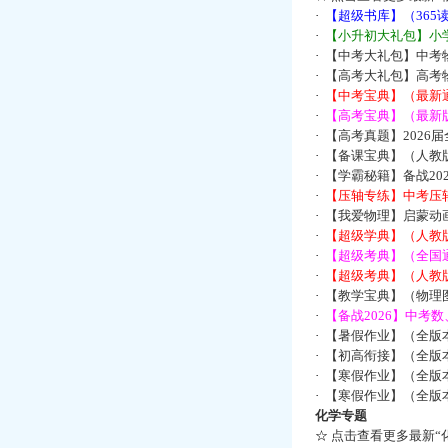
·
【超级书库】（36
·
【小升初大礼包】小
·
【中考大礼包】中考
·
【高考大礼包】高考
·
【中考宝典】（最新
·
【高考宝典】（最新版
·
【高考真题】2026
·
【备课宝典】（人教
·
【学霸秘籍】备战2
·
【压轴专练】中考压轴
·
【我爱物理】启蒙动画
·
【超级学典】（人教
·
【超级考典】（全国通
·
【超级考典】（人教版
·
【教学宝典】（物理图
·
【备战2026】中考
·
【暑假作业】（全版
·
【初高衔接】（全版本
·
【寒假作业】（全版本
·
【寒假作业】（全版本
化学专题
☆
点击查看更多最新“