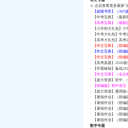
☆
点击查看更多最新“
·
【超级书库】（36
·
【中考宝典】（最新
·
【高考宝典】（最新统
·
【小升初大礼包】小
·
【中考大礼包】中考
·
【高考大礼包】高考
·
【作文宝典】（部编
·
【作文宝典】（部编
·
【作文宝典】（统编
·
【高考真题】2026
·
【学霸秘籍】备战2
·
【作文宝典】（名企
·
【超大资源】初中、小
·
【部编版】初中语文：
·
【超大资源】通用版小
·
【暑假作业】（部编
·
【暑假作业】（部编
·
【暑假作业】（部编
·
【暑假作业】（部编
·
【暑假作业】（部编
数学专题