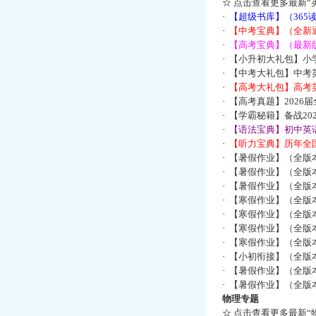
☆
点击查看更多最新“
·
【超级书库】（36
·
【中考宝典】（全新
·
【高考宝典】（最新版
·
【小升初大礼包】小
·
【中考大礼包】中考
·
【高考大礼包】高考
·
【高考真题】2026
·
【学霸秘籍】备战2
·
【语法宝典】初中英语
·
【听力宝典】历年全国
·
【暑假作业】（全版
·
【暑假作业】（全版
·
【暑假作业】（全版
·
【寒假作业】（全版本
·
【寒假作业】（全版本
·
【寒假作业】（全版本
·
【寒假作业】（全版本
·
【小初衔接】（全版本
·
【暑假作业】（全版
·
【暑假作业】（全版
物理专题
☆
点击查看更多最新“