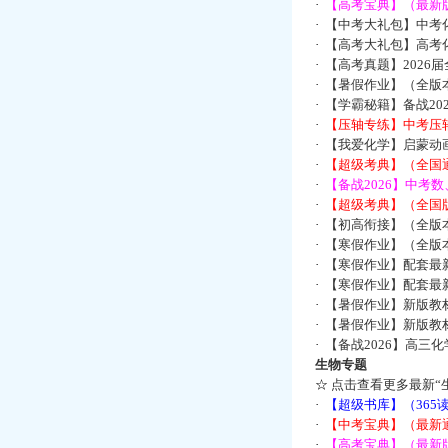
·
【高考宝典】（最新版
·
【中考大礼包】中考
·
【高考大礼包】高考
·
【高考真题】2026
·
【暑假作业】（全版本
·
【学霸秘籍】备战2
·
【压轴专练】中考压轴
·
【我爱化学】启蒙动画
·
【超级考典】（全国通
·
【备战2026】中考
·
【超级考典】（全国版
·
【初高衔接】（全版本
·
【寒假作业】（全版本
·
【寒假作业】配套最
·
【寒假作业】配套最
·
【暑假作业】新版教
·
【暑假作业】新版教
·
【备战2026】高三
生物专题
☆
点击查看更多最新“
·
【超级书库】（36
·
【中考宝典】（最新
·
【高考宝典】（最新版