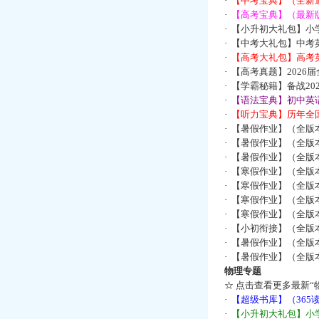
·
【中考宝典】（全新
·
【高考宝典】（最新版
·
【小升初大礼包】小
·
【中考大礼包】中考
·
【高考大礼包】高考
·
【高考真题】2026
·
【学霸秘籍】备战2
·
【语法宝典】初中英语
·
【听力宝典】历年全国
·
【暑假作业】（全版
·
【暑假作业】（全版
·
【暑假作业】（全版
·
【寒假作业】（全版本
·
【寒假作业】（全版本
·
【寒假作业】（全版本
·
【寒假作业】（全版本
·
【小初衔接】（全版本
·
【暑假作业】（全版
·
【暑假作业】（全版
物理专题
☆
点击查看更多最新“
·
【超级书库】（36
·
【小升初大礼包】小