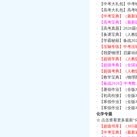
·
【中考大礼包】中考
·
【高考大礼包】高考
·
【中考宝典】（最新
·
【高考宝典】（最新版
·
【高考真题】2026
·
【备课宝典】（人教
·
【学霸秘籍】备战2
·
【压轴专练】中考压轴
·
【我爱物理】启蒙动画
·
【超级学典】（人教
·
【超级考典】（全国通
·
【超级考典】（人教版
·
【教学宝典】（物理图
·
【备战2026】中考
·
【暑假作业】（全版
·
【初高衔接】（全版本
·
【寒假作业】（全版本
·
【寒假作业】（全版本
化学专题
☆
点击查看更多最新“
·
【超级书库】（36
·
【中考宝典】（最新