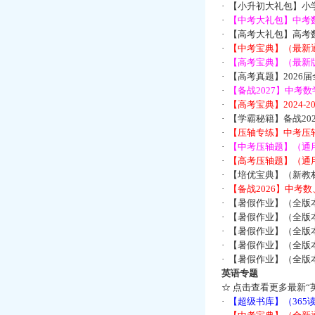
·
【小升初大礼包】小
·
【中考大礼包】中考
·
【高考大礼包】高考
·
【中考宝典】（最新
·
【高考宝典】（最新版
·
【高考真题】2026
·
【备战2027】中考
·
【高考宝典】2024-
·
【学霸秘籍】备战2
·
【压轴专练】中考压轴
·
【中考压轴题】（通
·
【高考压轴题】（通
·
【培优宝典】（新教
·
【备战2026】中考
·
【暑假作业】（全版
·
【暑假作业】（全版
·
【暑假作业】（全版
·
【暑假作业】（全版
·
【暑假作业】（全版
英语专题
☆
点击查看更多最新“
·
【超级书库】（36