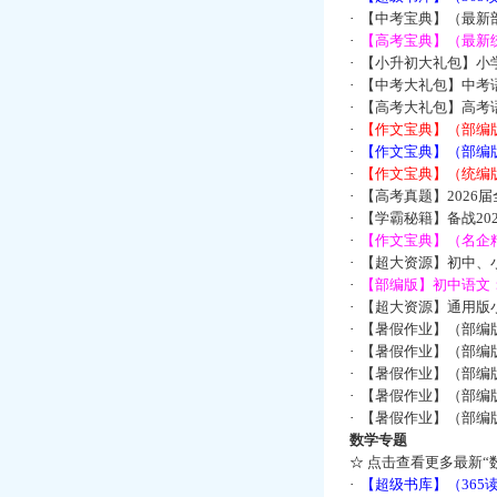
·
【中考宝典】（最新
·
【高考宝典】（最新统
·
【小升初大礼包】小
·
【中考大礼包】中考
·
【高考大礼包】高考
·
【作文宝典】（部编
·
【作文宝典】（部编
·
【作文宝典】（统编
·
【高考真题】2026
·
【学霸秘籍】备战2
·
【作文宝典】（名企
·
【超大资源】初中、小
·
【部编版】初中语文：
·
【超大资源】通用版小
·
【暑假作业】（部编
·
【暑假作业】（部编
·
【暑假作业】（部编
·
【暑假作业】（部编
·
【暑假作业】（部编
数学专题
☆
点击查看更多最新“
·
【超级书库】（36