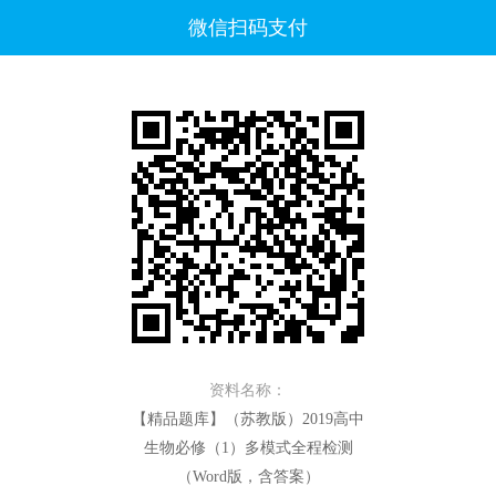
微信扫码支付
资料名称：
【精品题库】（苏教版）2019高中
生物必修（1）多模式全程检测
（Word版，含答案）