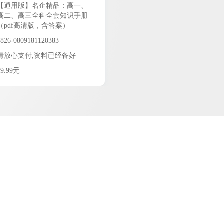
【通用版】名企精品：高一、
高二、高三全科全套知识手册
（pdf高清版，含答案）
1826-0809181120383
请放心支付,资料已经备好
¥9.99元
9.99