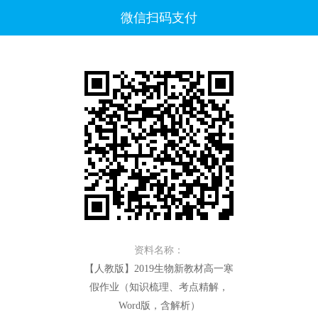
微信扫码支付
资料名称：
【人教版】2019生物新教材高一寒
假作业（知识梳理、考点精解，
Word版，含解析）