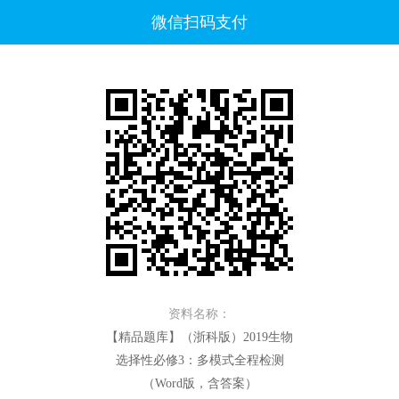
微信扫码支付
资料名称：
【精品题库】（浙科版）2019生物
选择性必修3：多模式全程检测
（Word版，含答案）