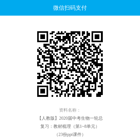
微信扫码支付
资料名称：
【人教版】2020届中考生物一轮总
复习：教材梳理（第1~8单元）
（23份ppt课件）