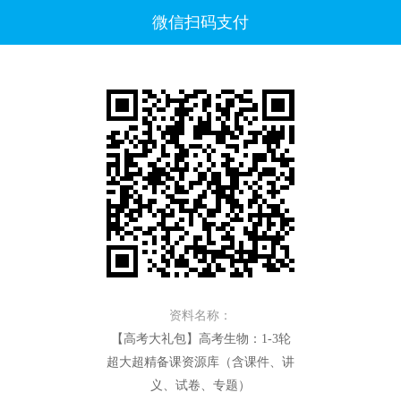
微信扫码支付
资料名称：
【高考大礼包】高考生物：1-3轮
超大超精备课资源库（含课件、讲
义、试卷、专题）