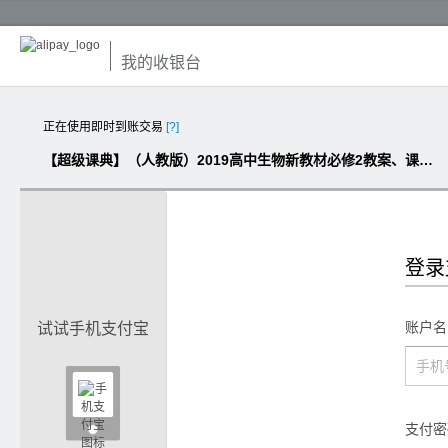
我的收银台
正在使用即时到账交易
[?]
【超级课典】（人教版）2019高中生物新教材必修2教案、课件、作业库（含答案）
登录
账户名
试试手机支付宝

支付密