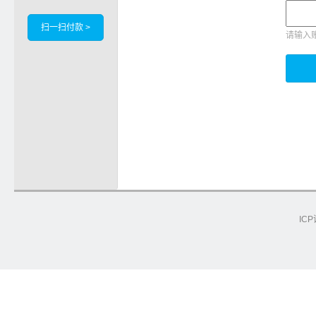
扫一扫付款 >
请输入
ICP