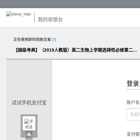
我的收银台
正在使用即时到账交易
[?]
【超级考典】（2019人教版）高二生物上学期选择性必修第二册期末复习（含答案）
登录
账户名
试试手机支付宝

支付密