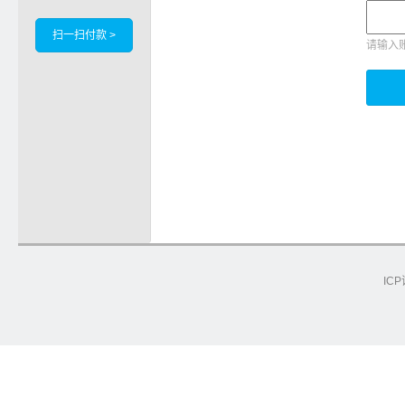
扫一扫付款 >
请输入
ICP