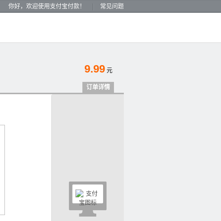
你好，欢迎使用支付宝付款！
常见问题
9.99
元
订单详情
