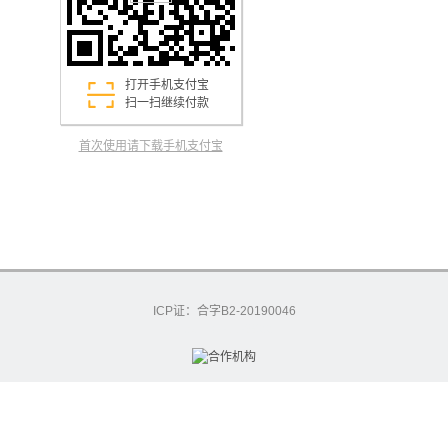
打开手机支付宝
扫一扫继续付款
首次使用请下载手机支付宝
ICP证：合字B2-20190046
excashier-55-6988