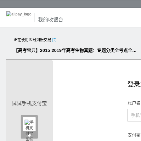
我的收银台
正在使用即时到账交易
[?]
【高考宝典】2015-2019年高考生物真题：专题分类全考点全透析（纯Word版）
登录
账户名
试试手机支付宝

支付密