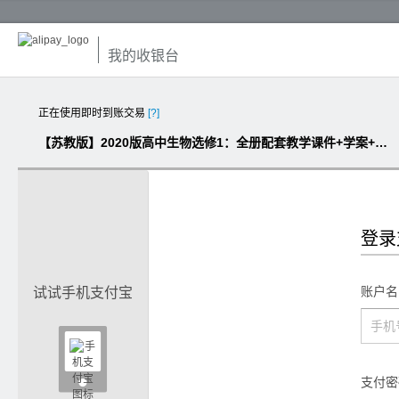
我的收银台
正在使用即时到账交易
[?]
【苏教版】2020版高中生物选修1：全册配套教学课件+学案+练习资料库（打包）
登录
账户名
试试手机支付宝

支付密