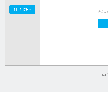
扫一扫付款 >
请输入
ICP