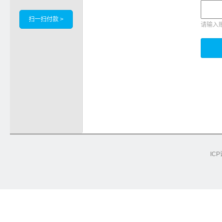
扫一扫付款 >
请输入
ICP
e