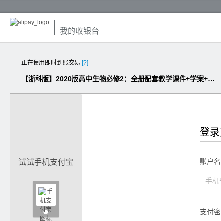
我的收银台
正在使用即时到账交易
[?]
【浙科版】2020版高中生物必修2：全册配套教学课件+学案+练习资料库（打包下载）
登录
账户名
试试手机支付宝

支付密